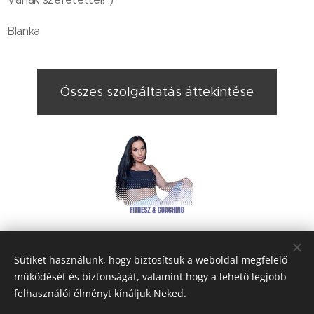
Blanka
Összes szolgáltatás áttekintése
Share
Sütiket használunk, hogy biztosítsuk a weboldal megfelelő
működését és biztonságát, valamint hogy a lehető legjobb
felhasználói élményt kínáljuk Neked.