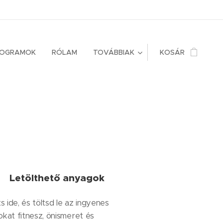
ROGRAMOK
RÓLAM
TOVÁBBIAK
KOSÁR
Letölthető anyagok
ts ide, és töltsd le az ingyenes
kat fitnesz, önismeret és