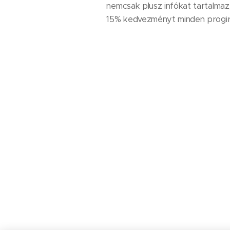
nemcsak plusz infókat tartalmaz
15% kedvezményt minden progi