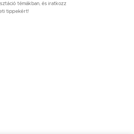
sztáció témákban, és iratkozz
eti tippekért!