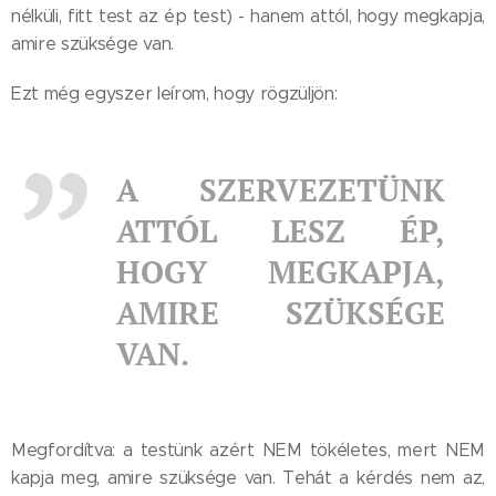
nélküli, fitt test az ép test) - hanem attól, hogy megkapja,
amire szüksége van.
Ezt még egyszer leírom, hogy rögzüljön:
A SZERVEZETÜNK
ATTÓL LESZ ÉP,
HOGY MEGKAPJA,
AMIRE SZÜKSÉGE
VAN.
Megfordítva: a testünk azért NEM tökéletes, mert NEM
kapja meg, amire szüksége van. Tehát a kérdés nem az,