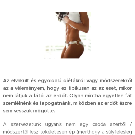
Az elvakult és egyoldalú diétákról vagy módszerekről
az a véleményem, hogy ez tipikusan az az eset, mikor
nem látjuk a fától az erdőt. Olyan mintha egyetlen fát
szemlélnénk és tapogatnánk, miközben az erdőt észre
sem vesszük mögötte.
A szervezetünk ugyanis nem egy csoda szertől /
módszertől lesz tökéletesen ép (merthogy a súlyfelesleg