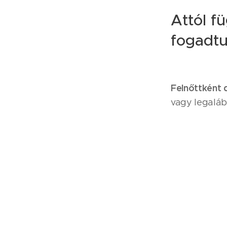
Attól fü
fogadtu
Felnőttként 
vagy legaláb