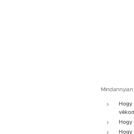
Mindannyian 
Hogy 
vékon
Hogy 
Hogy 