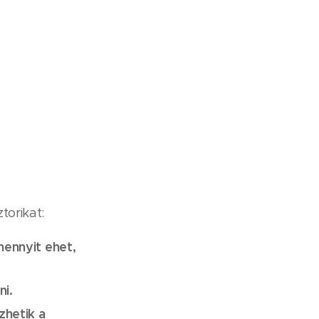
torikat:
ennyit ehet,
ni.
zhetik a