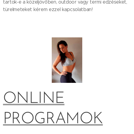
tartok-e a közeljövőben, outdoor vagy termi edzéseket,
türelmeteket kérem ezzel kapcsolatban!
ONLINE
PROGRAMOK