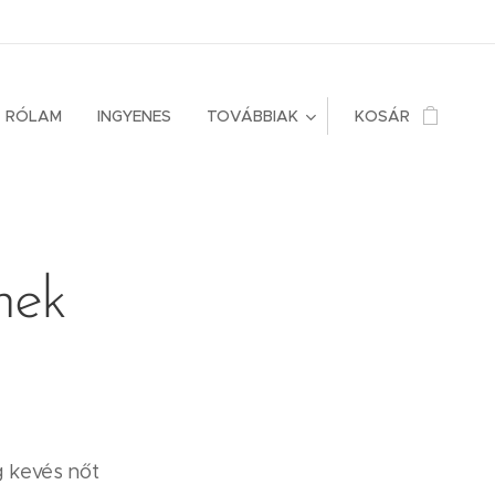
RÓLAM
INGYENES
TOVÁBBIAK
KOSÁR
nek
g kevés nőt