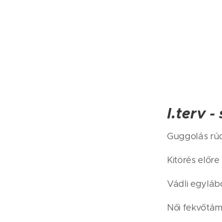
I.terv 
Guggolás rúd
Kitörés előre 
Vádli egylábo
Női fekvőtám