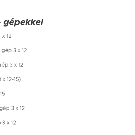
 - gépekkel
 x 12
 gép 3 x 12
gép 3 x 12
x 12-15)
15
ép 3 x 12
3 x 12