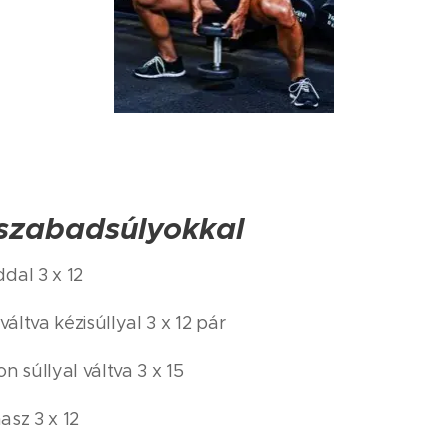
- szabadsúlyokkal
dal 3 x 12
váltva kézisúllyal 3 x 12 pár
n súllyal váltva 3 x 15
asz 3 x 12