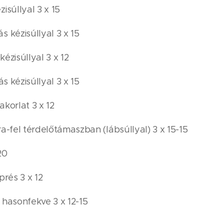
isúllyal 3 x 15
 kézisúllyal 3 x 15
ézisúllyal 3 x 12
ás kézisúllyal 3 x 15
korlat 3 x 12
a-fel térdelőtámaszban (lábsúllyal) 3 x 15-15
20
prés 3 x 12
 hasonfekve 3 x 12-15