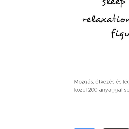
Mozgás, étkezés és lé
közel 200 anyaggal se