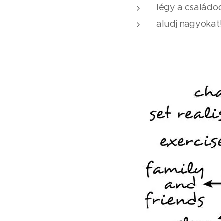
légy a családo
aludj nagyokat