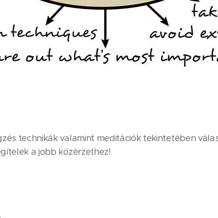
gzés technikák valamint meditációk tekintetében vála
gítelek a jobb közérzethez!