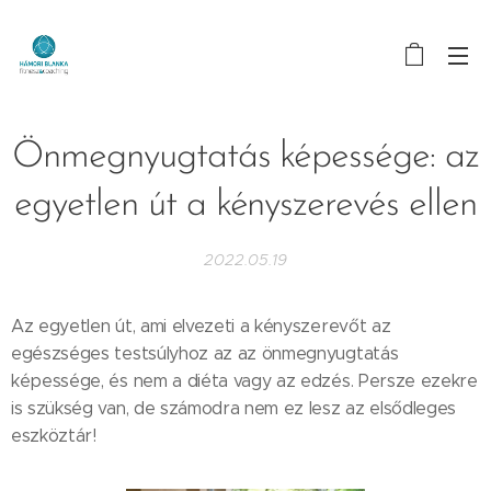
Önmegnyugtatás képessége: az
egyetlen út a kényszerevés ellen
2022.05.19
Az egyetlen út, ami elvezeti a kényszerevőt az
egészséges testsúlyhoz az az önmegnyugtatás
képessége, és nem a diéta vagy az edzés. Persze ezekre
is szükség van, de számodra nem ez lesz az elsődleges
eszköztár!