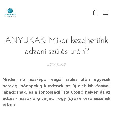
ANYUKÁK: Mikor kezdhetünk
edzeni szülés után?
2017.10.08
Minden nő másképp reagál szülés után: egyesek
hetekig, hónapokig küzdenek az új élet kihívásaival,
lábadoznak, és a fontossági lista utolsó helyén áll az
edzés - mások alig várják, hogy (újra) elkezdhessenek
edzeni.