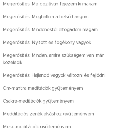
Megerősítés: Ma pozitívan fejezem ki magam
Megerősítés: Meghallom a belső hangom
Megerősítés: Mindenestől elfogadom magam
Megerősítés: Nyitott és fogékony vagyok
Megerősítés: Minden, amire szükségem van, már
közeledik
Megerősítés: Hajlandó vagyok változni és fejlődni
Om-mantra meditációk gyűjteményem
Csakra-meditációk gyűjteményem
Medditációs zenék alváshoz gyűjteményem
Mese-meditációk gyűjteményem