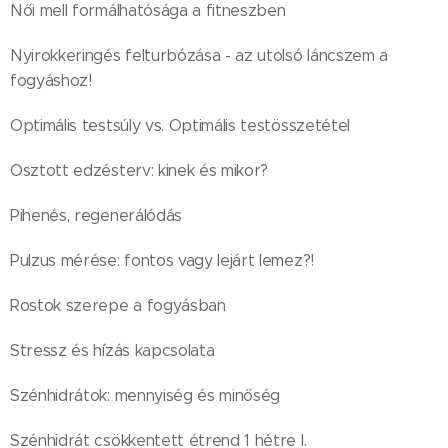
Női mell formálhatósága a fitneszben
Nyirokkeringés felturbózása - az utolsó láncszem a
fogyáshoz!
Optimális testsúly vs. Optimális testösszetétel
Osztott edzésterv: kinek és mikor?
Pihenés, regenerálódás
Pulzus mérése: fontos vagy lejárt lemez?!
Rostok szerepe a fogyásban
Stressz és hízás kapcsolata
Szénhidrátok: mennyiség és minőség
Szénhidrát csökkentett étrend 1 hétre I.