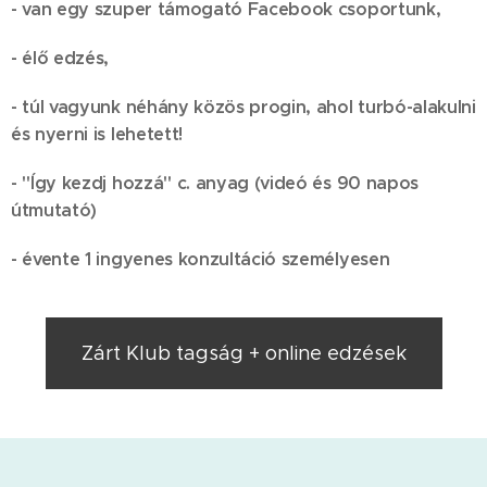
- van egy szuper támogató Facebook csoportunk,
- élő edzés,
- túl vagyunk néhány közös progin, ahol turbó-alakulni
és nyerni is lehetett!
- "Így kezdj hozzá" c. anyag (videó és 90 napos
útmutató)
- évente 1 ingyenes konzultáció személyesen
Zárt Klub tagság + online edzések