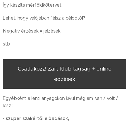
Így készíts mérföldkőtervet
Lehet, hogy valójában félsz a célodtól?
Negatív érzések = jelzések
stb
Csatlakozz! Zárt Klub tagság + online
edzések
Egyébként a lenti anyagokon kívül még ami van / volt /
lesz :
- szuper szakértői előadások,