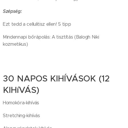
Szépség:
Ezt tedd a cellulitisz ellen! 5 tipp
Mindennapi bőrápolás: A tisztítás (Balogh Niki
kozmetikus)
30 NAPOS KIHÍVÁSOK (12
KIHíVÁS)
Homokóra-kihívás
Stretching-kihívás