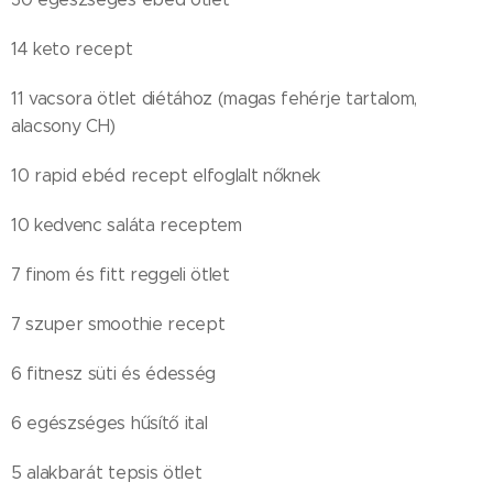
14 keto recept
11 vacsora ötlet diétához (magas fehérje tartalom,
alacsony CH)
10 rapid ebéd recept elfoglalt nőknek
10 kedvenc saláta receptem
7 finom és fitt reggeli ötlet
7 szuper smoothie recept
6 fitnesz süti és édesség
6 egészséges hűsítő ital
5 alakbarát tepsis ötlet