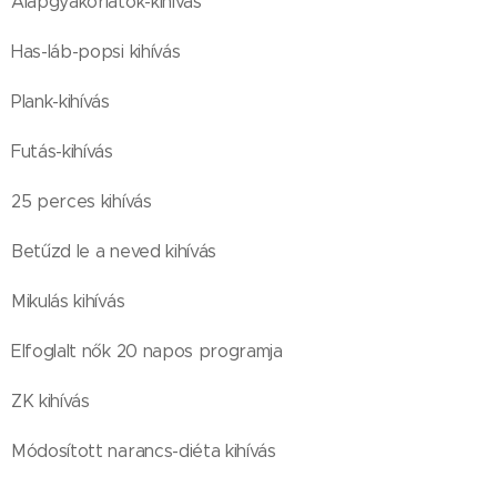
Alapgyakorlatok-kihívás
Has-láb-popsi kihívás
Plank-kihívás
Futás-kihívás
25 perces kihívás
Betűzd le a neved kihívás
Mikulás kihívás
Elfoglalt nők 20 napos programja
ZK kihívás
Módosított narancs-diéta kihívás