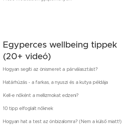
Egyperces wellbeing tippek
(20+ videó)
Hogyan segíti az önismeret a párválasztást?
Határhúzás - a farkas, a nyuszi és a kutya példája
Kell-e nőként a mellizmokat edzeni?
10 tipp elfoglalt nőknek
Hogyan hat a test az önbizalomra? (Nem a külső miatt!)