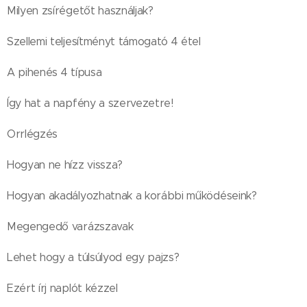
Milyen zsírégetőt használjak?
Szellemi teljesítményt támogató 4 étel
A pihenés 4 típusa
Így hat a napfény a szervezetre!
Orrlégzés
Hogyan ne hízz vissza?
Hogyan akadályozhatnak a korábbi működéseink?
Megengedő varázszavak
Lehet hogy a túlsúlyod egy pajzs?
Ezért írj naplót kézzel