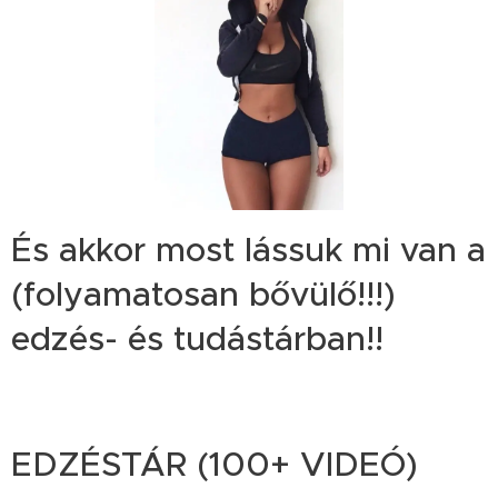
És akkor most lássuk mi van a
(folyamatosan bővülő!!!)
edzés- és tudástárban!!
EDZÉSTÁR (100+ VIDEÓ)