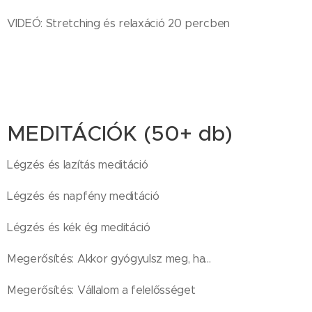
VIDEÓ: Stretching és relaxáció 20 percben
MEDITÁCIÓK (50+ db)
Légzés és lazítás meditáció
Légzés és napfény meditáció
Légzés és kék ég meditáció
Megerősítés: Akkor gyógyulsz meg, ha...
Megerősítés: Vállalom a felelősséget