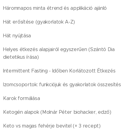
Háromnapos minta étrend és applikáció ajánló
Hát erősítése (gyakorlatok A-Z)
Hát nyújtása
Helyes étkezés alapjairól egyszerűen (Szántó Dia
dietetikus írása)
Intermittent Fasting - Időben Korlátozott Étkezés
Izomcsoportok: funkciójuk és gyakorlatok összesítés
Karok formálása
Ketogén alapok (Molnár Péter biohacker, edző)
Keto vs magas fehérje bevitel (+ 3 recept)