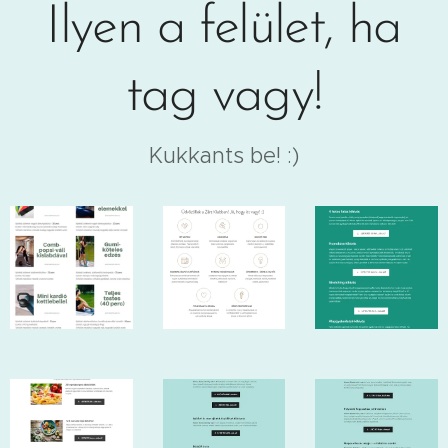
Ilyen a felület, ha
tag vagy!
Kukkants be! :)