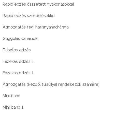
Rapid edzés összetett gyakorlatokkal
Rapid edzés szökdelésekkel
Átmozgatás régi harisnyanadrággal
Guggolás variációk
Fitballos edzés
Fazekas edzés I.
Fazekas edzés II.
Átmozgatás (kezdő, túlsúllyal rendelkezők számára)
Mini band
Mini band II.