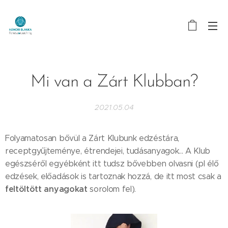
Mi van a Zárt Klubban?
2021.05.04
Folyamatosan bővül a Zárt Klubunk edzéstára,
receptgyűjteménye, étrendejei, tudásanyagok... A Klub
egészséről egyébként itt tudsz bővebben olvasni (pl élő
edzések, előadások is tartoznak hozzá, de itt most csak a
feltöltött anyagokat
sorolom fel).