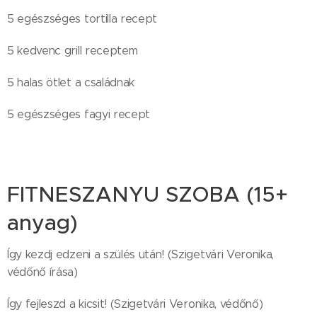
5 egészséges tortilla recept
5 kedvenc grill receptem
5 halas ötlet a családnak
5 egészséges fagyi recept
FITNESZANYU SZOBA (15+
anyag)
Így kezdj edzeni a szülés után! (Szigetvári Veronika,
védőnő írása)
Így fejleszd a kicsit! (Szigetvári Veronika, védőnő)