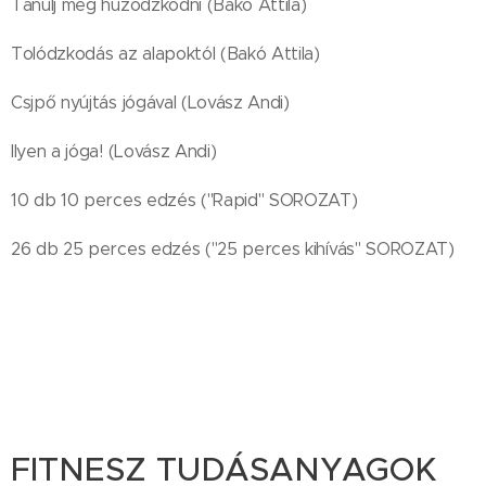
Tanulj meg húzódzkodni (Bakó Attila)
Tolódzkodás az alapoktól (Bakó Attila)
Csjpő nyújtás jógával (Lovász Andi)
Ilyen a jóga! (Lovász Andi)
10 db 10 perces edzés ("Rapid" SOROZAT)
26 db 25 perces edzés ("25 perces kihívás" SOROZAT)
FITNESZ TUDÁSANYAGOK