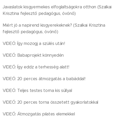
Javaslatok kisgyermekes elfoglaltságokra otthon (Szalkai
Krisztina fejlesztő pedagógus, óvónő)
Miért jó a napirend kisgyerekeknek? (Szalkai Krisztina
fejlesztő pedagógus, óvónő)
VIDEÓ: Így mozogj a szülés után!
VIDEÓ: Babaprojekt könnyedén
VIDEÓ: Így eddz a terhesség alatt!
VIDEÓ: 20 perces átmozgatás a babáddal!
VIDEÓ: Teljes testes torna kis súllyal
VIDEÓ: 20 perces torna összetett gyakorlatokkal
VIDEÓ: Átmozgatás pilates elemekkel