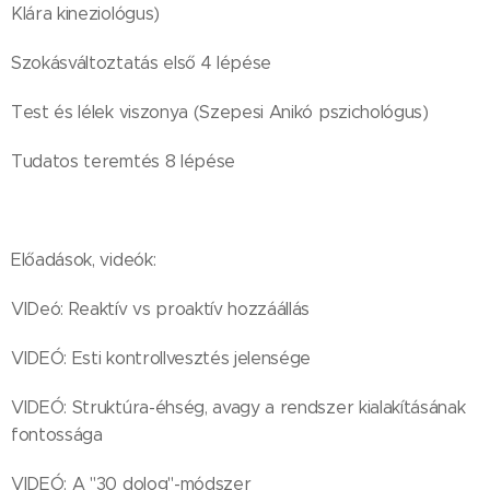
Klára kineziológus)
Szokásváltoztatás első 4 lépése
Test és lélek viszonya (Szepesi Anikó pszichológus)
Tudatos teremtés 8 lépése
Előadások, videók:
VIDeó: Reaktív vs proaktív hozzáállás
VIDEÓ: Esti kontrollvesztés jelensége
VIDEÓ: Struktúra-éhség, avagy a rendszer kialakításának
fontossága
VIDEÓ: A "30 dolog"-módszer