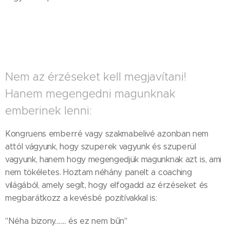
Nem az érzéseket kell megjavítani!
Hanem megengedni magunknak
emberinek lenni:
Kongruens emberré vagy szakmabelivé azonban nem
attól vágyunk, hogy szuperek vagyunk és szuperül
vagyunk, hanem hogy megengedjük magunknak azt is, ami
nem tökéletes. Hoztam néhány panelt a coaching
világából, amely segít, hogy elfogadd az érzéseket és
megbarátkozz a kevésbé pozitívakkal is:
"Néha bizony........ és ez nem bűn"