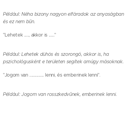
Például: Néha bizony nagyon elfáradok az anyaságban
és ez nem bűn.
"Lehetek ......, akkor is ......."
Például: Lehetek dühös és szorongó, akkor is, ha
pszichológusként e területen segítek amúgy másoknak.
"Jogom van .................. lenni, és emberinek lenni".
Például: Jogom van rosszkedvűnek, emberinek lenni.