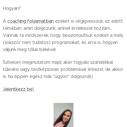
Hogyan?
A
coaching folyamatban
ezeket is végigvesszük, az adott
témában, amin dolgozunk, amivel érdekezel hozzám...
Vannak rá módszerek, hogy beazonosítsuk ezeket a mély
(sokszor nem tudatos) programokat, és arra is, hogyan
váljunk meg tőlük békével.
Szívesen megmutatom majd, akár fogyási szándékkal,
túlevési vagy testképzavar problémával érkezel, de akkor
is, ha éppen egész más "ügyön" dolgoznál:)
Jelentkezz be!