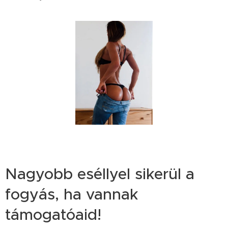
Nagyobb eséllyel sikerül a
fogyás, ha vannak
támogatóaid!