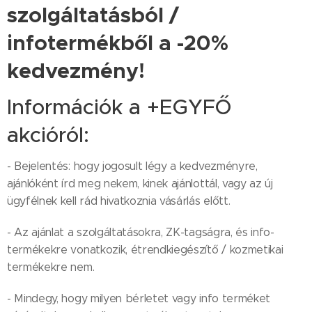
szolgáltatásból /
infotermékből a -20%
kedvezmény!
Információk a +EGYFŐ
akcióról:
- Bejelentés: hogy jogosult légy a kedvezményre,
ajánlóként írd meg nekem, kinek ajánlottál, vagy az új
ügyfélnek kell rád hivatkoznia vásárlás előtt.
- Az ajánlat a szolgáltatásokra, ZK-tagságra, és info-
termékekre vonatkozik, étrendkiegészítő / kozmetikai
termékekre nem.
- Mindegy, hogy milyen bérletet vagy info terméket