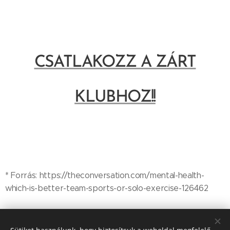
CSATLAKOZZ A ZÁRT
KLUBHOZ!!
* Forrás: https://theconversation.com/mental-health-
which-is-better-team-sports-or-solo-exercise-126462
Share