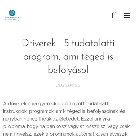
Driverek - 5 tudatalatti
program, ami téged is
befolyásol
2023.04.26
A driverek olya gyerekkorból hozott tudatalatti
instrukciók, programok, amik téged is befolyásolnak, és
nagyban nehezíthetik az életedet. Ezzel annyi a
probléma, hogy ha pánikolsz vagy stresszelsz, vagy csak
nem figyelsz, ezek a programok automatikusan átveszik