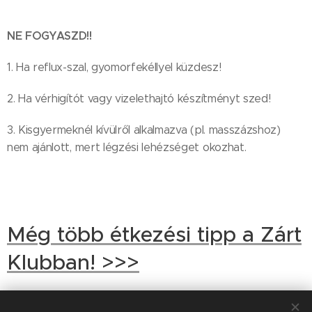
NE FOGYASZD!!
1. Ha reflux-szal, gyomorfekéllyel küzdesz!
2. Ha vérhigítót vagy vizelethajtó készítményt szed!
3. Kisgyermeknél kívülről alkalmazva (pl. masszázshoz)
nem ajánlott, mert légzési lehézséget okozhat.
Még több étkezési tipp a Zárt
Klubban! >>>