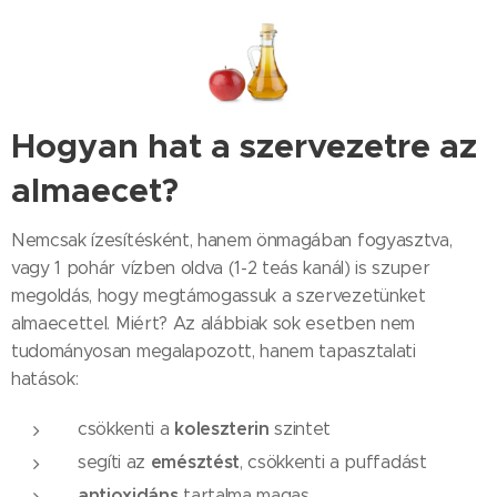
Hogyan hat a szervezetre az
almaecet?
Nemcsak ízesítésként, hanem önmagában fogyasztva,
vagy 1 pohár vízben oldva (1-2 teás kanál) is szuper
megoldás, hogy megtámogassuk a szervezetünket
almaecettel. Miért? Az alábbiak sok esetben nem
tudományosan megalapozott, hanem tapasztalati
hatások:
koleszterin
csökkenti a
szintet
emésztést
segíti az
, csökkenti a puffadást
antioxidáns
tartalma magas