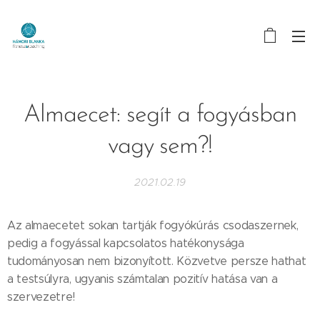
Almaecet: segít a fogyásban
vagy sem?!
2021.02.19
Az almaecetet sokan tartják fogyókúrás csodaszernek,
pedig a fogyással kapcsolatos hatékonysága
tudományosan nem bizonyított. Közvetve persze hathat
a testsúlyra, ugyanis számtalan pozitív hatása van a
szervezetre!