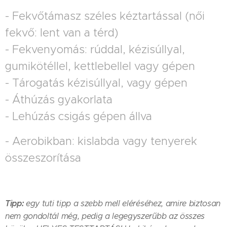
- Fekvőtámasz széles kéztartással (női
fekvő: lent van a térd)
- Fekvenyomás: rúddal, kézisúllyal,
gumikötéllel, kettlebellel vagy gépen
- Tárogatás kézisúllyal, vagy gépen
- Áthúzás gyakorlata
- Lehúzás csigás gépen állva
- Aerobikban: kislabda vagy tenyerek
összeszorítása
Tipp:
egy tuti tipp a szebb mell eléréséhez, amire biztosan
nem gondoltál még, pedig a legegyszerűbb az összes