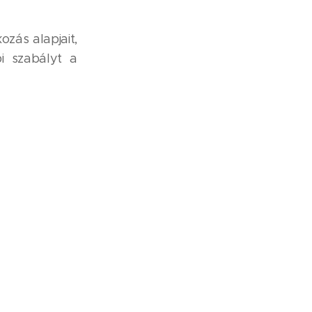
zás alapjait,
i szabályt a