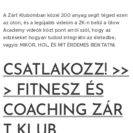
A Zárt Klubomban közel 200 anyag segít téged ezen
az úton, és a legújabb videóm a ZK-n belül a Glow
Academy videók közt pont arról szól, hogy az
edzéseket hogyan tudod integrálni az életedbe,
vagyis: MIKOR, HOL, ÉS MIT ÉRDEMES BEIKTATNI.
CSATLAKOZZ!
>>
> FITNESZ ÉS
COACHING ZÁR
T KLUB