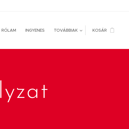
RÓLAM
INGYENES
TOVÁBBIAK
KOSÁR
lyzat