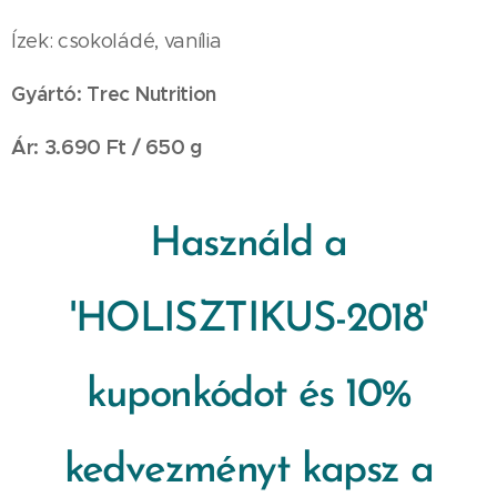
Ízek: csokoládé, vanília
Gyártó: Trec Nutrition
Ár: 3.690 Ft / 650 g
Használd a
'HOLISZTIKUS-2018'
kuponkódot és 10%
kedvezményt kapsz a