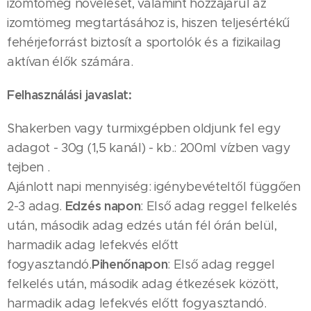
izomtömeg növelését, valamint hozzájárul az
izomtömeg megtartásához is, hiszen teljesértékű
fehérjeforrást biztosít a sportolók és a fizikailag
aktívan élők számára.
Felhasználási javaslat:
Shakerben vagy turmixgépben oldjunk fel egy
adagot - 30g (1,5 kanál) - kb.: 200ml vízben vagy
tejben .
Ajánlott napi mennyiség: igénybevételtől függően
Edzés napon
2-3 adag.
: Első adag reggel felkelés
után, második adag edzés után fél órán belül,
harmadik adag lefekvés előtt
Pihenőnapon
fogyasztandó.
: Első adag reggel
felkelés után, második adag étkezések között,
harmadik adag lefekvés előtt fogyasztandó.