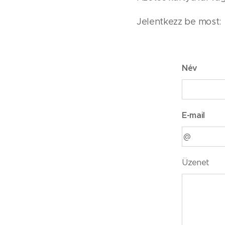
Jelentkezz be most:
Név
E-mail
Üzenet