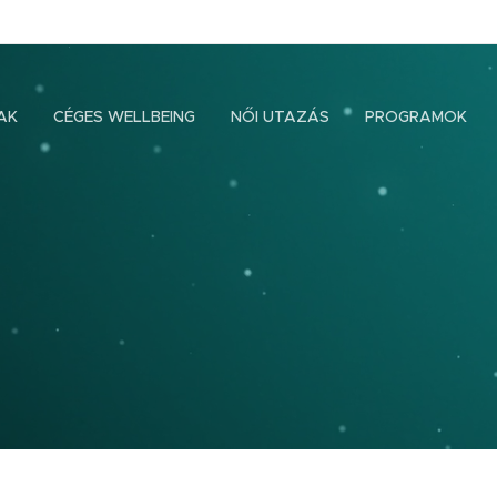
AK
CÉGES WELLBEING
NŐI UTAZÁS
PROGRAMOK