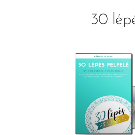
30 lépé