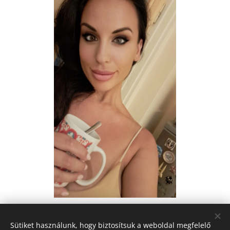
Share
Sütiket használunk, hogy biztosítsuk a weboldal megfelelő