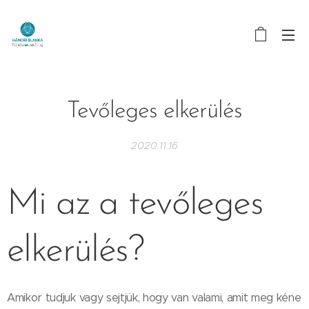
Tevőleges elkerülés
2020.11.16
Mi az a tevőleges
elkerülés?
Amikor tudjuk vagy sejtjük, hogy van valami, amit meg kéne