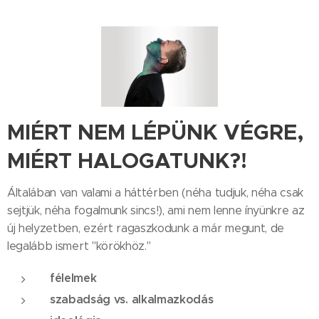
MIÉRT NEM LÉPÜNK VÉGRE,
MIÉRT HALOGATUNK?!
Általában van valami a háttérben (néha tudjuk, néha csak
sejtjük, néha fogalmunk sincs!), ami nem lenne ínyünkre az
új helyzetben, ezért ragaszkodunk a már megunt, de
legalább ismert "körökhöz."
félelmek
szabadság vs. alkalmazkodás