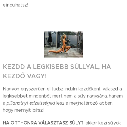
elindulhatsz!
KEZDD A LEGKISEBB SÚLLYAL, HA
KEZDŐ VAGY!
Nagyon egyszerűen el tudsz indulni kezdőként: válaszd a
legkisebbet mindenből, mert nem a súly nagysága, hanem
a
pillanatnyi edzettséged
lesz a meghatározó abban,
hogy mennyit bírsz!
HA OTTHONRA VÁLASZTASZ SÚLYT
, akkor kézi súlyok