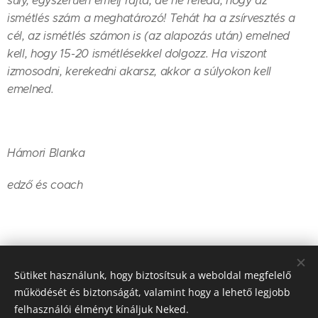
súly, egyszerűen emelj rajta, de ne feledd, hogy az
ismétlés szám a meghatározó! Tehát ha a zsírvesztés a
cél, az ismétlés számon is (az alapozás után) emelned
kell, hogy 15-20 ismétlésekkel dolgozz. Ha viszont
izmosodni, kerekedni akarsz, akkor a súlyokon kell
emelned.
Hámori Blanka
edző és coach
Share
Sütiket használunk, hogy biztosítsuk a weboldal megfelelő
működését és biztonságát, valamint hogy a lehető legjobb
felhasználói élményt kínáljuk Neked.