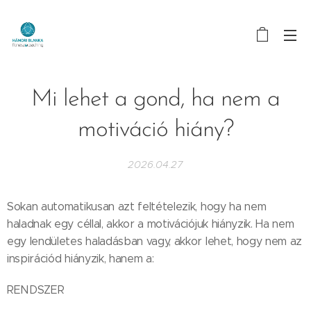
Mi lehet a gond, ha nem a
motiváció hiány?
2026.04.27
Sokan automatikusan azt feltételezik, hogy ha nem
haladnak egy céllal, akkor a motivációjuk hiányzik. Ha nem
egy lendületes haladásban vagy, akkor lehet, hogy nem az
inspirációd hiányzik, hanem a:
RENDSZER