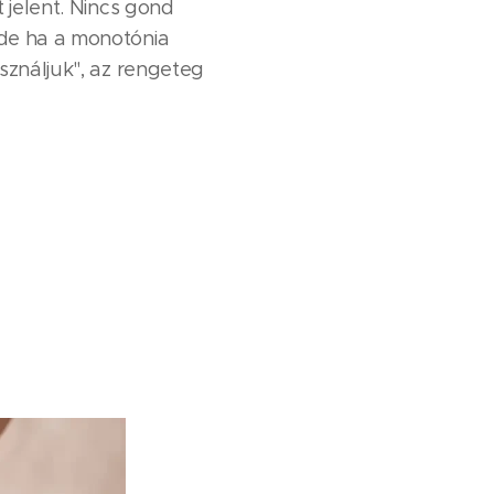
 jelent. Nincs gond
 de ha a monotónia
sználjuk", az rengeteg