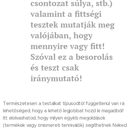
csontozat súlya, stb.)
valamint a fittségi
tesztek mutatják meg
valójában, hogy
mennyire vagy fitt!
Szóval ez a besorolás
és teszt csak
iránymutató!
Természetesen a testalkat típusodtól függetlenül van rá
lehetőséged, hogy a lehető legjobbat hozd ki magadból!
Itt elolvashatod, hogy milyen egyéb megoldások
(termékek vagy önismereti tennivalók) segíthetnek Neked