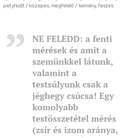
petyhüdt / közepes, megfelelő / kemény, feszes
NE FELEDD: a fenti
mérések és amit a
szemünkkel látunk,
valamint a
testsúlyunk csak a
jéghegy csúcsa! Egy
komolyabb
testösszetétel mérés
(zsír és izom aránya,