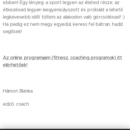
ebben! Egy lényeg: a sport legyen az életed része, az
étkezésed legyen kiegyensúlyozott és próbáld a lehető
legkevesebb időt tölteni az alakodon való görcsöléssel! :)
Ha pedig ez nem megy egyedül, keress fel bátran, hadd
segítsek!
Az online programjaim (fitnesz, coaching programok) itt
elérhetőek!
Hámori Blanka
edző, coach