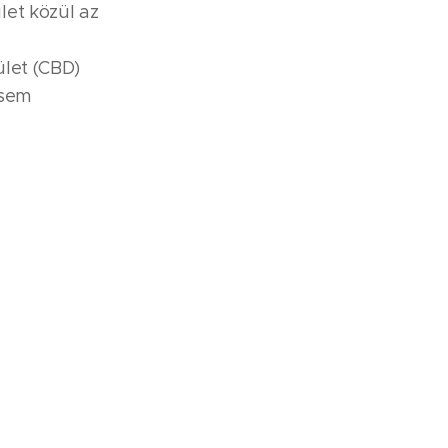
let közül az
ület (CBD)
 sem