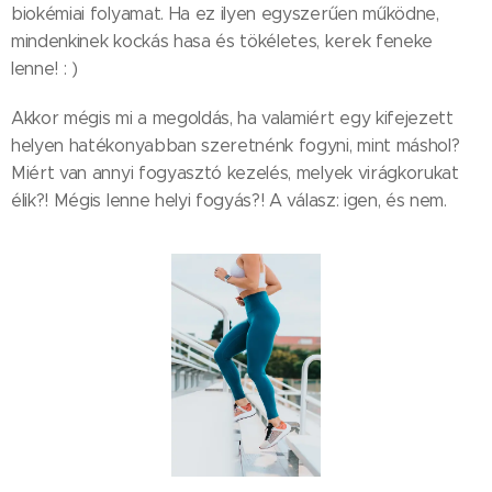
biokémiai folyamat. Ha ez ilyen egyszerűen működne,
mindenkinek kockás hasa és tökéletes, kerek feneke
lenne! : )
Akkor mégis mi a megoldás, ha valamiért egy kifejezett
helyen hatékonyabban szeretnénk fogyni, mint máshol?
Miért van annyi fogyasztó kezelés, melyek virágkorukat
élik?! Mégis lenne helyi fogyás?! A válasz: igen, és nem.