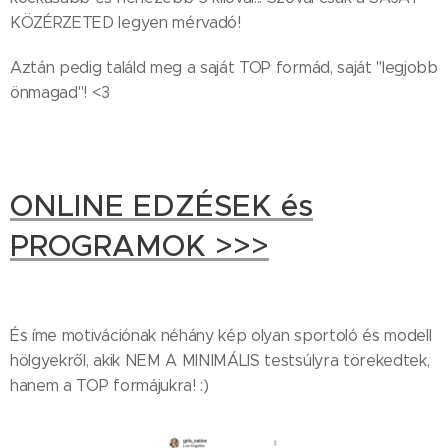
KÖZÉRZETED legyen mérvadó!
Aztán pedig találd meg a saját TOP formád, saját "legjobb
önmagad"! <3
ONLINE EDZÉSEK és
PROGRAMOK >>>
És íme motivációnak néhány kép olyan sportoló és modell
hölgyekről, akik NEM A MINIMÁLIS testsúlyra törekedtek,
hanem a TOP formájukra! :)