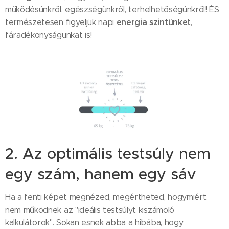
működésünkről, egészségünkről, terhelhetőségünkről! ÉS
energia szintünket
természetesen figyeljük napi
,
fáradékonyságunkat is!
2. Az optimális testsúly nem
egy szám, hanem egy sáv
Ha a fenti képet megnézed, megértheted, hogymiért
nem működnek az "ideális testsúlyt kiszámoló
kalkulátorok". Sokan esnek abba a hibába, hogy