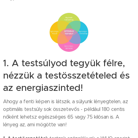
1. A testsúlyod tegyük félre,
nézzük a testösszetételed és
az energiaszinted!
Ahogy a fenti képen is látszik, a súlyunk lényegtelen, az
optimális testsúly sok összetevős - például 180 centis
nőként lehetsz egészséges 65 vagy 75 kilósan is. A
lényeg az, ami mögötte van!