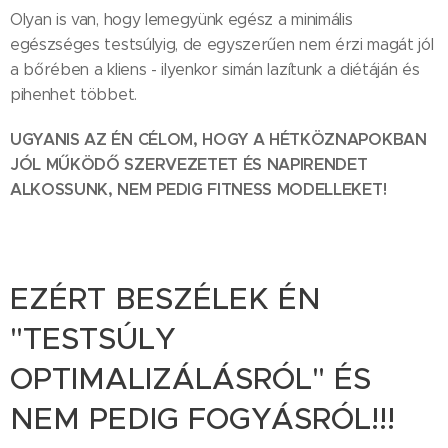
Olyan is van, hogy lemegyünk egész a minimális
egészséges testsúlyig, de egyszerűen nem érzi magát jól
a bőrében a kliens - ilyenkor simán lazítunk a diétáján és
pihenhet többet.
UGYANIS AZ ÉN CÉLOM, HOGY A HÉTKÖZNAPOKBAN
JÓL MŰKÖDŐ SZERVEZETET ÉS NAPIRENDET
ALKOSSUNK, NEM PEDIG FITNESS MODELLEKET!
EZÉRT BESZÉLEK ÉN
"TESTSÚLY
OPTIMALIZÁLÁSRÓL" ÉS
NEM PEDIG FOGYÁSRÓL!!!