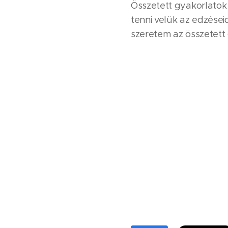
Összetett gyakorlatok 
tenni velük az edzései
szeretem az összetett