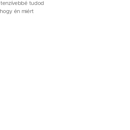
 intenzívebbé tudod
 hogy én miért