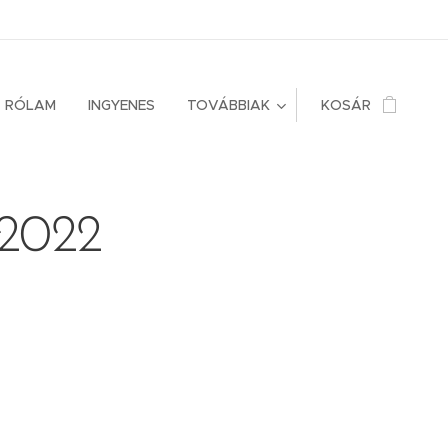
RÓLAM
INGYENES
TOVÁBBIAK
KOSÁR
 2022