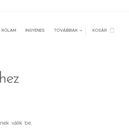
RÓLAM
INGYENES
TOVÁBBIAK
KOSÁR
shez
nek válik be.