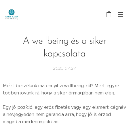
A wellbeing és a siker
kapcsolata
2025.07.27
Miért beszélünk ma ennyit a wellbeing-ről? Mert egyre
többen jövünk rá, hogy a siker önmagában nem elég.
Egy jó pozíció, egy erős fizetés vagy egy elismert cégnév
a névjegyeden nem garancia arra, hogy jól is érzed
magad a mindennapokban.