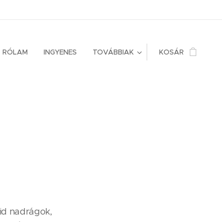
RÓLAM
INGYENES
TOVÁBBIAK
KOSÁR
vid nadrágok,