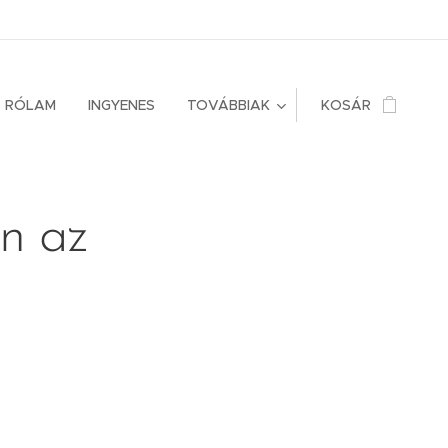
RÓLAM
INGYENES
TOVÁBBIAK
KOSÁR
n az