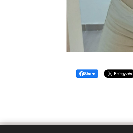
Share