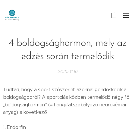
4 boldogsághormon, mely az
edzés során termelődik
2025.11.16
Tudtad, hogy a sport szószerint azonnal gondoskodik a
boldogságodról? A sportolás közben termelődő négy fő
„boldogsághormon” (= hangulatszabályozó neurokémiai
anyag) a következő:
1. Endorfin