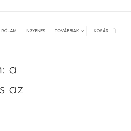
RÓLAM
INGYENES
TOVÁBBIAK
KOSÁR
: a
s az