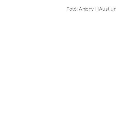
Fotó: Aniony HAust un