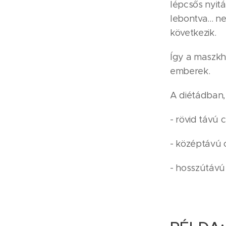
lépcsős nyitá
lebontva... 
következik.
Így a maszkh
emberek.
A diétádban, 
- rövid távú 
- középtávú 
- hosszútávú