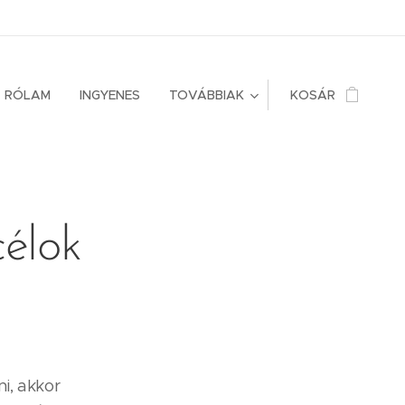
RÓLAM
INGYENES
TOVÁBBIAK
KOSÁR
célok
i, akkor