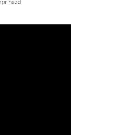
kkpr nézd