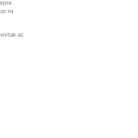
napra
or mi
voltak az