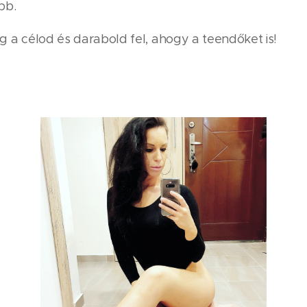
ább.
 a célod és darabold fel, ahogy a teendőket is!