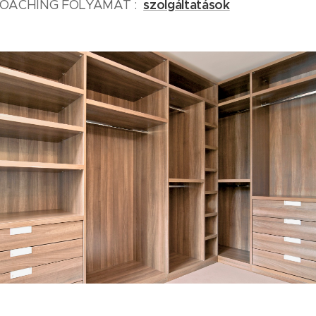
szolgáltatások
COACHING FOLYAMAT :