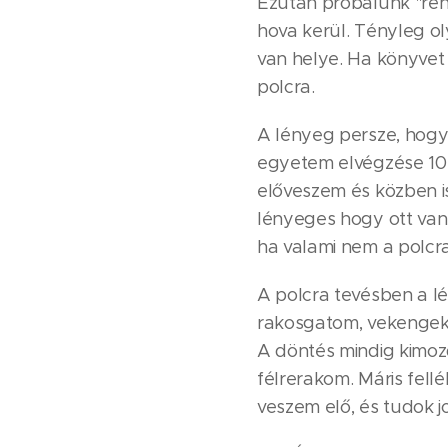
Ezután próbálunk "rend
hova kerül. Tényleg ol
van helye. Ha könyvet
polcra.
A lényeg persze, hogy
egyetem elvégzése 10 
előveszem és közben is 
lényeges hogy ott van.
ha valami nem a polcra
A polcra tevésben a l
rakosgatom, vekengek, 
A döntés mindig kimoz
félrerakom. Máris fel
veszem elő, és tudok 