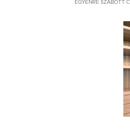
EGYÉNRE SZABOTT 