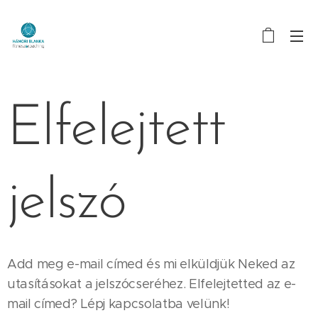
Elfelejtett
jelszó
Add meg e-mail címed és mi elküldjük Neked az
utasításokat a jelszócseréhez. Elfelejtetted az e-
mail címed? Lépj kapcsolatba velünk!