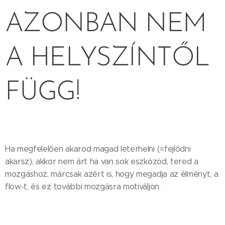
AZONBAN NEM
A HELYSZÍNTŐL
FÜGG!
Ha megfelelően akarod magad leterhelni (=fejlődni
akarsz), akkor nem árt ha van sok eszközöd, tered a
mozgáshoz, márcsak azért is, hogy megadja az élményt, a
flow-t, és ez további mozgásra motiváljon.