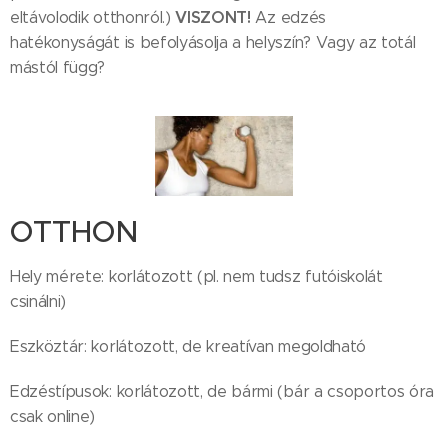
VISZONT!
eltávolodik otthonról.)
Az edzés
hatékonyságát is befolyásolja a helyszín? Vagy az totál
mástól függ?
OTTHON
Hely mérete: korlátozott (pl. nem tudsz futóiskolát
csinálni)
Eszköztár: korlátozott, de kreatívan megoldható
Edzéstípusok: korlátozott, de bármi (bár a csoportos óra
csak online)