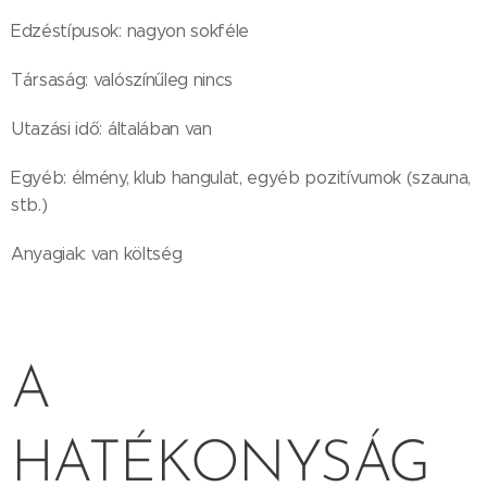
Edzéstípusok: nagyon sokféle
Társaság: valószínűleg nincs
Utazási idő: általában van
Egyéb: élmény, klub hangulat, egyéb pozitívumok (szauna,
stb.)
Anyagiak: van költség
A
HATÉKONYSÁG