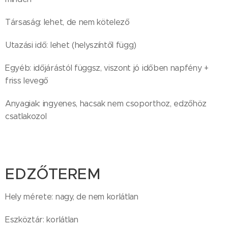
Társaság: lehet, de nem kötelező
Utazási idő: lehet (helyszíntől függ)
Egyéb: időjárástól függsz, viszont jó időben napfény +
friss levegő
Anyagiak: ingyenes, hacsak nem csoporthoz, edzőhöz
csatlakozol
EDZŐTEREM
Hely mérete: nagy, de nem korlátlan
Eszköztár: korlátlan