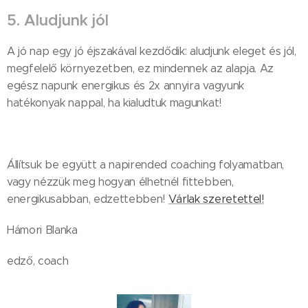
5. Aludjunk jól
A jó nap egy jó éjszakával kezdődik: aludjunk eleget és jól,
megfelelő környezetben, ez mindennek az alapja. Az
egész napunk energikus és 2x annyira vagyunk
hatékonyak nappal, ha kialudtuk magunkat!
Állítsuk be együtt a napirended coaching folyamatban,
vagy nézzük meg hogyan élhetnél fittebben,
energikusabban, edzettebben!
Várlak szeretettel!
Hámori Blanka
edző, coach