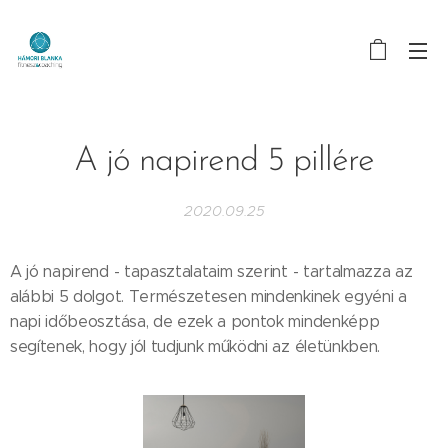
A jó napirend 5 pillére
2020.09.25
A jó napirend - tapasztalataim szerint - tartalmazza az
alábbi 5 dolgot. Természetesen mindenkinek egyéni a
napi időbeosztása, de ezek a pontok mindenképp
segítenek, hogy jól tudjunk működni az életünkben.