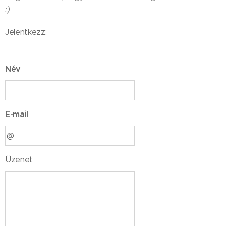
:)
Jelentkezz:
Név
E-mail
Üzenet